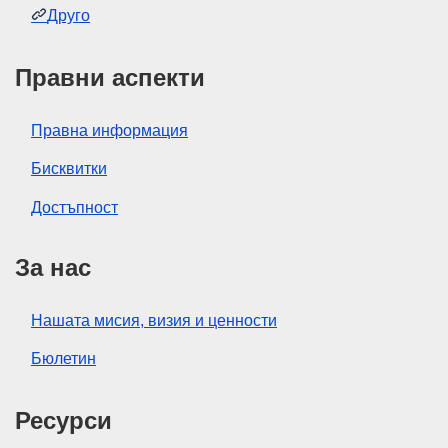
Друго
Правни аспекти
Правна информация
Бисквитки
Достъпност
За нас
Нашата мисия, визия и ценности
Бюлетин
Ресурси