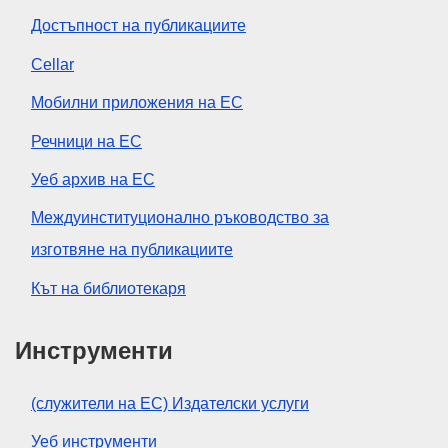
Достъпност на публикациите
Cellar
Мобилни приложения на ЕС
Речници на ЕС
Уеб архив на ЕС
Междуинституционално ръководство за
изготвяне на публикациите
Кът на библиотекаря
Инструменти
(служители на ЕС) Издателски услуги
Уеб инструменти