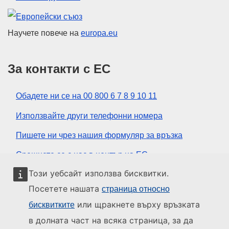
Европейски съюз
Научете повече на
europa.eu
За контакти с ЕС
Обадете ни се на 00 800 6 7 8 9 10 11
Използвайте други телефонни номера
Пишете ни чрез нашия формуляр за връзка
Срещнете се с нас в център на ЕС
Този уебсайт използва бисквитки.
Социални медии
Посетете нашата
страница относно
или щракнете върху връзката
бисквитките
ЕС в социалните медии
в долната част на всяка страница, за да