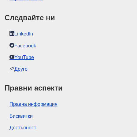
Следвайте ни
LinkedIn
Facebook
YouTube
Друго
Правни аспекти
Правна информация
Бисквитки
Достъпност