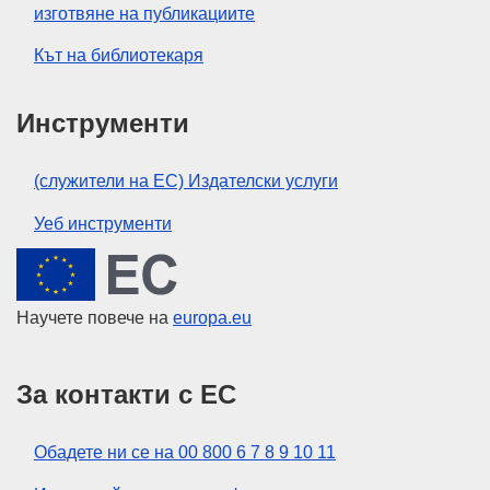
изготвяне на публикациите
Кът на библиотекаря
Инструменти
(служители на ЕС) Издателски услуги
Уеб инструменти
Европейски съюз
Научете повече на
europa.eu
За контакти с ЕС
Обадете ни се на 00 800 6 7 8 9 10 11