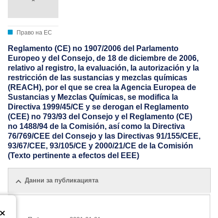
Право на ЕС
Reglamento (CE) no 1907/2006 del Parlamento
Europeo y del Consejo, de 18 de diciembre de 2006,
relativo al registro, la evaluación, la autorización y la
restricción de las sustancias y mezclas químicas
(REACH), por el que se crea la Agencia Europea de
Sustancias y Mezclas Químicas, se modifica la
Directiva 1999/45/CE y se derogan el Reglamento
(CEE) no 793/93 del Consejo y el Reglamento (CE)
no 1488/94 de la Comisión, así como la Directiva
76/769/CEE del Consejo y las Directivas 91/155/CEE,
93/67/CEE, 93/105/CE y 2000/21/CE de la Comisión
(Texto pertinente a efectos del EEE)
Данни за публикацията