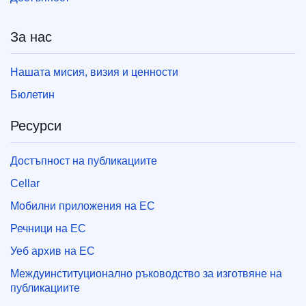
За нас
Нашата мисия, визия и ценности
Бюлетин
Ресурси
Достъпност на публикациите
Cellar
Мобилни приложения на ЕС
Речници на ЕС
Уеб архив на ЕС
Междуинституционално ръководство за изготвяне на
публикациите