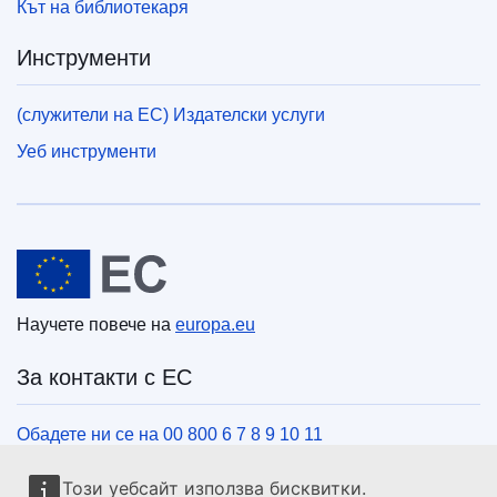
Кът на библиотекаря
Инструменти
(служители на ЕС) Издателски услуги
Уеб инструменти
Европейски съюз
Научете повече на
europa.eu
За контакти с ЕС
Обадете ни се на 00 800 6 7 8 9 10 11
Използвайте други телефонни номера
Този уебсайт използва бисквитки.