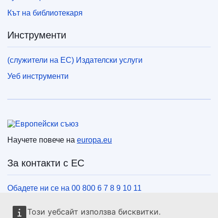
Кът на библиотекаря
Инструменти
(служители на ЕС) Издателски услуги
Уеб инструменти
Европейски съюз
Научете повече на
europa.eu
За контакти с ЕС
Обадете ни се на 00 800 6 7 8 9 10 11
Използвайте други телефонни номера
Този уебсайт използва бисквитки.