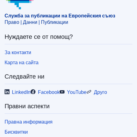
програма за НИР
,
техническо сътрудничество
CELEX : 52011DC0808
Служба за публикации на Европейския съюз
Право | Данни | Публикации
COMNAT : COM_2011_0808_FIN
Нуждаете се от помощ?
За контакти
Карта на сайта
Следвайте ни
LinkedIn
Facebook
YouTube
Друго
Правни аспекти
Правна информация
Бисквитки