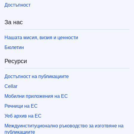
Достъпност
За нас
Нашата мисия, визия и ценности
Бюлетин
Ресурси
Достъпност на публикациите
Cellar
Мобилни приложения на ЕС
Речници на ЕС
Уеб архив на ЕС
Междуинституционално ръководство за изготвяне на
публикациите