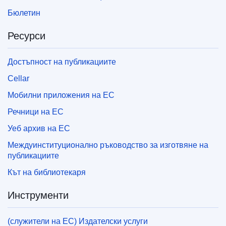
Бюлетин
Ресурси
Достъпност на публикациите
Cellar
Мобилни приложения на ЕС
Речници на ЕС
Уеб архив на ЕС
Междуинституционално ръководство за изготвяне на
публикациите
Кът на библиотекаря
Инструменти
(служители на ЕС) Издателски услуги