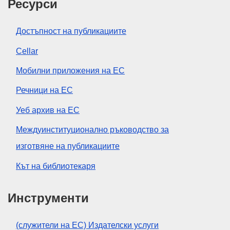
Ресурси
Достъпност на публикациите
Cellar
Мобилни приложения на ЕС
Речници на ЕС
Уеб архив на ЕС
Междуинституционално ръководство за
изготвяне на публикациите
Кът на библиотекаря
Инструменти
(служители на ЕС) Издателски услуги