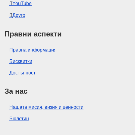
YouTube
Друго
Правни аспекти
Правна информация
Бисквитки
Достъпност
За нас
Нашата мисия, визия и ценности
Бюлетин