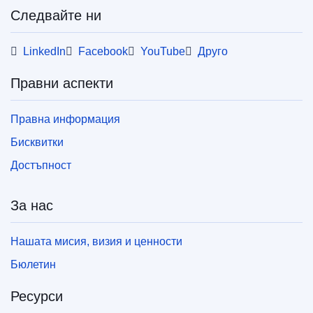
Следвайте ни
LinkedIn
Facebook
YouTube
Друго
Правни аспекти
Правна информация
Бисквитки
Достъпност
За нас
Нашата мисия, визия и ценности
Бюлетин
Ресурси