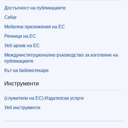
Достъпност на публикациите
Cellar
Мобилни приложения на ЕС
Речници на ЕС
Уеб архив на ЕС
Междуинституционално ръководство за изготвяне на
публикациите
Кът на библиотекаря
Инструменти
(служители на ЕС) Издателски услуги
Уеб инструменти