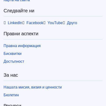
Следвайте ни
LinkedIn
Facebook
YouTube
Друго
Правни аспекти
Правна информация
Бисквитки
Достъпност
За нас
Нашата мисия, визия и ценности
Бюлетин
Ресурси