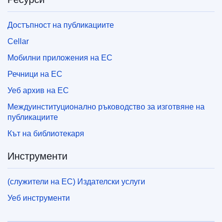
Достъпност на публикациите
Cellar
Мобилни приложения на ЕС
Речници на ЕС
Уеб архив на ЕС
Междуинституционално ръководство за изготвяне на
публикациите
Кът на библиотекаря
Инструменти
(служители на ЕС) Издателски услуги
Уеб инструменти