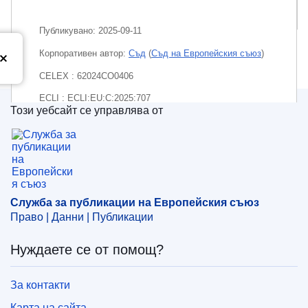
Пакет
Публикувано:
2025-09-11
Корпоративен aвтор:
Съд
(
Съд на Европейския съюз
)
CELEX : 62024CO0406
ECLI : ECLI:EU:C:2025:707
Този уебсайт се управлява от
Служба за публикации на Европейския съюз
Служба за публикации на Европейския съюз
Право | Данни | Публикации
Нуждаете се от помощ?
За контакти
Карта на сайта