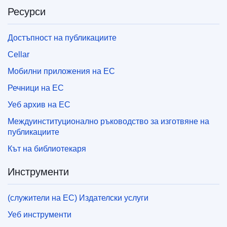
Ресурси
Достъпност на публикациите
Cellar
Мобилни приложения на ЕС
Речници на ЕС
Уеб архив на ЕС
Междуинституционално ръководство за изготвяне на
публикациите
Кът на библиотекаря
Инструменти
(служители на ЕС) Издателски услуги
Уеб инструменти