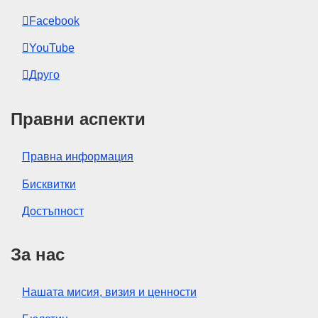
Facebook
YouTube
Друго
Правни аспекти
Правна информация
Бисквитки
Достъпност
За нас
Нашата мисия, визия и ценности