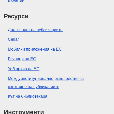
Бюлетин
Ресурси
Достъпност на публикациите
Cellar
Мобилни приложения на ЕС
Речници на ЕС
Уеб архив на ЕС
Междуинституционално ръководство за
изготвяне на публикациите
Кът на библиотекаря
Инструменти