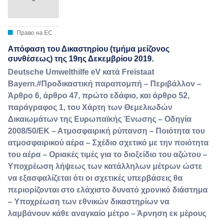
Право на ЕС
Απόφαση του Δικαστηρίου (τμήμα μείζονος
συνθέσεως) της 19ης Δεκεμβρίου 2019.
Deutsche Umwelthilfe eV κατά Freistaat
Bayern.#Προδικαστική παραπομπή – Περιβάλλον –
Άρθρο 6, άρθρο 47, πρώτο εδάφιο, και άρθρο 52,
παράγραφος 1, του Χάρτη των Θεμελιωδών
Δικαιωμάτων της Ευρωπαϊκής Ένωσης – Οδηγία
2008/50/ΕΚ – Ατμοσφαιρική ρύπανση – Ποιότητα του
ατμοσφαιρικού αέρα – Σχέδιο σχετικό με την ποιότητα
του αέρα – Οριακές τιμές για το διοξείδιο του αζώτου –
Υποχρέωση λήψεως των κατάλληλων μέτρων ώστε
να εξασφαλίζεται ότι οι σχετικές υπερβάσεις θα
περιορίζονται στο ελάχιστο δυνατό χρονικό διάστημα
– Υποχρέωση των εθνικών δικαστηρίων να
λαμβάνουν κάθε αναγκαίο μέτρο – Άρνηση εκ μέρους