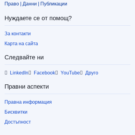
Право | Данни | Публикации
Нуждаете се от помощ?
За контакти
Карта на сайта
Следвайте ни
LinkedIn
Facebook
YouTube
Друго
Правни аспекти
Правна информация
Бисквитки
Достъпност