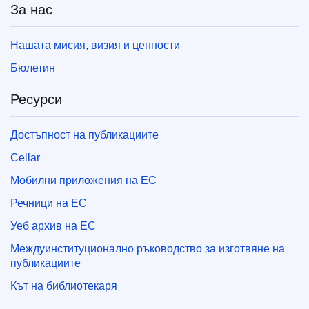
За нас
Нашата мисия, визия и ценности
Бюлетин
Ресурси
Достъпност на публикациите
Cellar
Мобилни приложения на ЕС
Речници на ЕС
Уеб архив на ЕС
Междуинституционално ръководство за изготвяне на
публикациите
Кът на библиотекаря