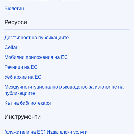
Бюлетин
Ресурси
Достъпност на публикациите
Cellar
Мобилни приложения на ЕС
Речници на ЕС
Уеб архив на ЕС
Междуинституционално ръководство за изготвяне на
публикациите
Кът на библиотекаря
Инструменти
(служители на ЕС) Издателски услуги