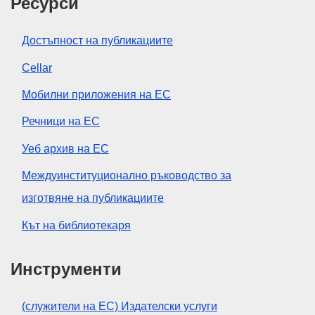
Ресурси
Достъпност на публикациите
Cellar
Мобилни приложения на ЕС
Речници на ЕС
Уеб архив на ЕС
Междуинституционално ръководство за
изготвяне на публикациите
Кът на библиотекаря
Инструменти
(служители на ЕС) Издателски услуги