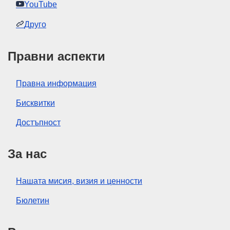
YouTube
Друго
Правни аспекти
Правна информация
Бисквитки
Достъпност
За нас
Нашата мисия, визия и ценности
Бюлетин