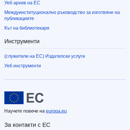
Уеб архив на ЕС
Междуинституционално ръководство за изготвяне на
публикациите
Кът на библиотекаря
Инструменти
(служители на ЕС) Издателски услуги
Уеб инструменти
Европейски съюз
Научете повече на
europa.eu
За контакти с ЕС