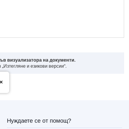
ъв визуализатора на документи.
 „Изтегляне и езикови версии“.
з
Нуждаете се от помощ?