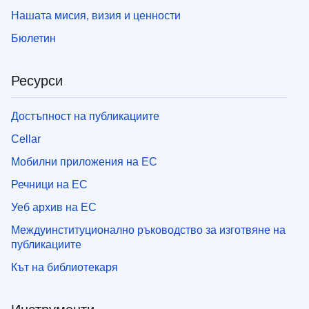
Нашата мисия, визия и ценности
Бюлетин
Ресурси
Достъпност на публикациите
Cellar
Мобилни приложения на ЕС
Речници на ЕС
Уеб архив на ЕС
Междуинституционално ръководство за изготвяне на
публикациите
Кът на библиотекаря