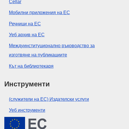
Cellar
Мобилни приложения на ЕС
Речници на ЕС
Уеб архив на ЕС
Междуинституционално ръководство за
изготвяне на публикациите
Кът на библиотекаря
Инструменти
(служители на ЕС) Издателски услуги
Уеб инструменти
Европейски съюз