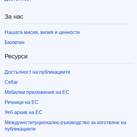
За нас
Нашата мисия, визия и ценности
Бюлетин
Ресурси
Достъпност на публикациите
Cellar
Мобилни приложения на ЕС
Речници на ЕС
Уеб архив на ЕС
Междуинституционално ръководство за изготвяне на
публикациите