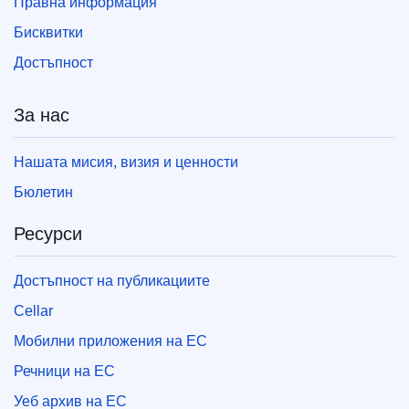
Правна информация
Бисквитки
Достъпност
За нас
Нашата мисия, визия и ценности
Бюлетин
Ресурси
Достъпност на публикациите
Cellar
Мобилни приложения на ЕС
Речници на ЕС
Уеб архив на ЕС