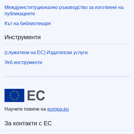
Междуинституционално ръководство за изготвяне на
публикациите
Кът на библиотекаря
Инструменти
(служители на ЕС) Издателски услуги
Уеб инструменти
Европейски съюз
Научете повече на
europa.eu
За контакти с ЕС