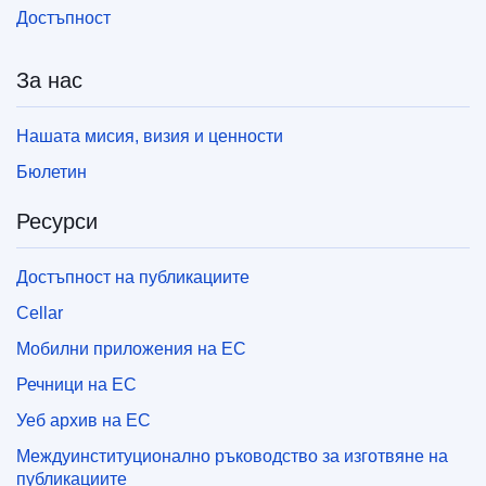
Достъпност
За нас
Нашата мисия, визия и ценности
Бюлетин
Ресурси
Достъпност на публикациите
Cellar
Мобилни приложения на ЕС
Речници на ЕС
Уеб архив на ЕС
Междуинституционално ръководство за изготвяне на
публикациите