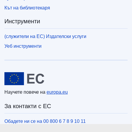
Кът на библиотекаря
Инструменти
(служители на ЕС) Издателски услуги
Уеб инструменти
Европейски съюз
Научете повече на
europa.eu
За контакти с ЕС
Обадете ни се на 00 800 6 7 8 9 10 11
Използвайте други телефонни номера