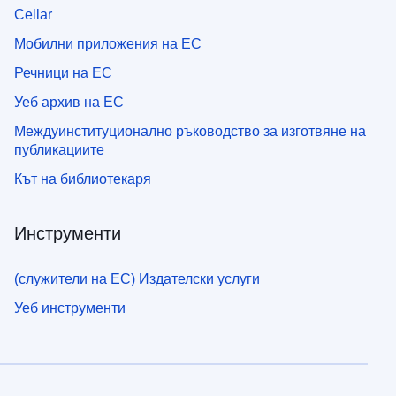
Cellar
Мобилни приложения на ЕС
Речници на ЕС
Уеб архив на ЕС
Междуинституционално ръководство за изготвяне на
публикациите
Кът на библиотекаря
Инструменти
(служители на ЕС) Издателски услуги
Уеб инструменти