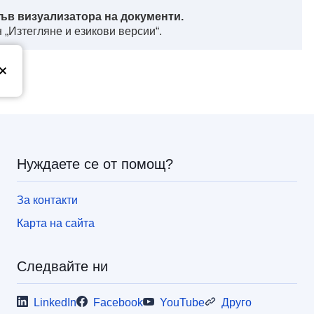
ъв визуализатора на документи.
 „Изтегляне и езикови версии“.
з
Нуждаете се от помощ?
За контакти
Карта на сайта
Следвайте ни
LinkedIn
Facebook
YouTube
Друго