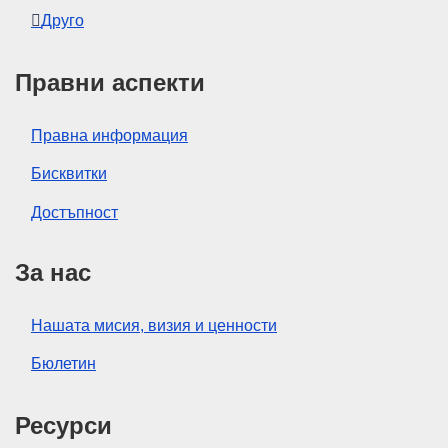
Друго
Правни аспекти
Правна информация
Бисквитки
Достъпност
За нас
Нашата мисия, визия и ценности
Бюлетин
Ресурси