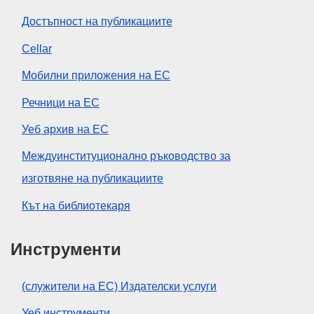
Достъпност на публикациите
Cellar
Мобилни приложения на ЕС
Речници на ЕС
Уеб архив на ЕС
Междуинституционално ръководство за
изготвяне на публикациите
Кът на библиотекаря
Инструменти
(служители на ЕС) Издателски услуги
Уеб инструменти