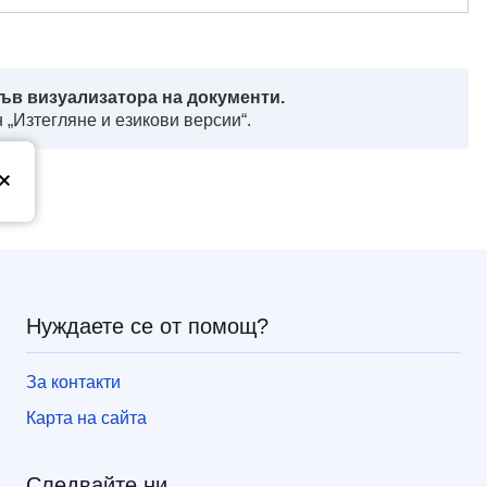
ъв визуализатора на документи.
 „Изтегляне и езикови версии“.
з
Нуждаете се от помощ?
За контакти
Карта на сайта
Следвайте ни