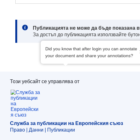
Note:
Публикацията не може да бъде показана в
За достъп до публикацията използвайте бутон
Did you know that after login you can annotate
your document and share your annotations?
Този уебсайт се управлява от
Служба за публикации на Европейския съю
Служба за публикации на Европейския съюз
Право | Данни | Публикации