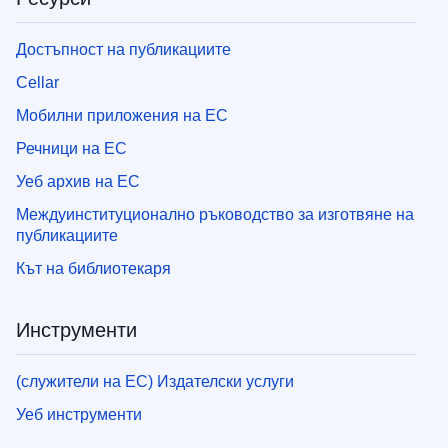
Достъпност на публикациите
Cellar
Мобилни приложения на ЕС
Речници на ЕС
Уеб архив на ЕС
Междуинституционално ръководство за изготвяне на
публикациите
Кът на библиотекаря
Инструменти
(служители на ЕС) Издателски услуги
Уеб инструменти