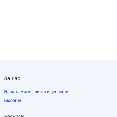
За нас
Нашата мисия, визия и ценности
Бюлетин
Ресурси