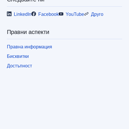
LinkedIn
Facebook
YouTube
Друго
Правни аспекти
Правна информация
Бисквитки
Достъпност