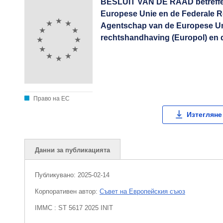
BESLUIT VAN DE RAAD betreffen
Europese Unie en de Federale Re
Agentschap van de Europese Un
rechtshandhaving (Europol) en de
Право на ЕС
Изтегляне
Данни за публикацията
Публикувано:
2025-02-14
Корпоративен aвтор:
Съвет на Европейския съюз
IMMC : ST 5617 2025 INIT