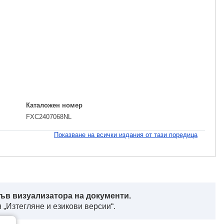
Каталожен номер
FXC2407068NL
Показване на всички издания от тази поредица
ъв визуализатора на документи.
 „Изтегляне и езикови версии“.