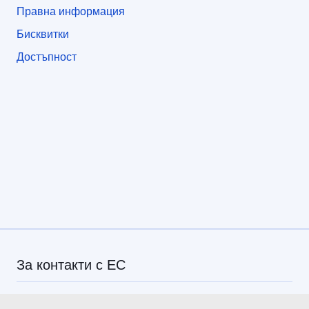
Правна информация
Бисквитки
Достъпност
За контакти с ЕС
Обадете ни се на 00 800 6 7 8 9 10 11