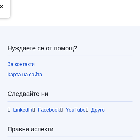
з
Нуждаете се от помощ?
За контакти
Карта на сайта
Следвайте ни
LinkedIn
Facebook
YouTube
Друго
Правни аспекти