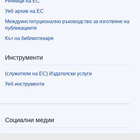
Речници на ЕС
Уеб архив на ЕС
Междуинституционално ръководство за изготвяне на
публикациите
Кът на библиотекаря
Инструменти
(служители на ЕС) Издателски услуги
Уеб инструменти
Социални медии
ЕС в социалните медии