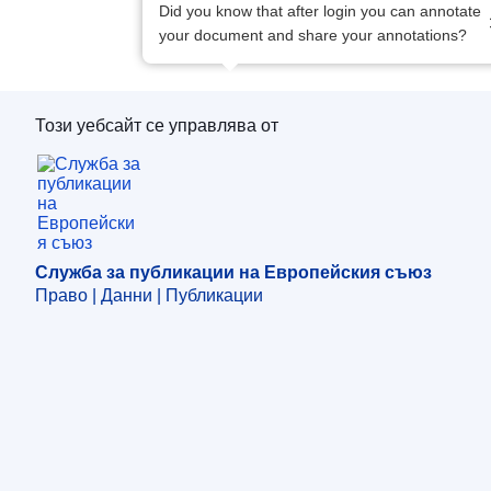
Did you know that after login you can annotate
your document and share your annotations?
Този уебсайт се управлява от
Служба за публикации на Европейския съю
Служба за публикации на Европейския съюз
Право | Данни | Публикации